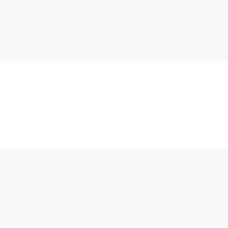
27.
Juni
11.
Juli
25.
Juli