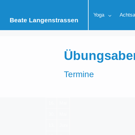
Zum
Inhalt
Yoga
Achtsa
springen
Beate Langenstrassen
Übungsabe
Termine
16.
Mai
30.
Mai
13.
Juni