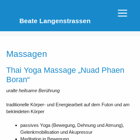
Zum
Inhalt
Menü
springen
Beate Langenstrassen
Massagen
Thai Yoga Massage „Nuad Phaen
Boran“
uralte heilsame Berührung
traditionelle Körper- und Energiearbeit auf dem Futon und am
bekleideten Körper
passives Yoga (Bewegung, Dehnung und Atmung),
Gelenkmobilisation und Akupressur
Meditation in Bewegung