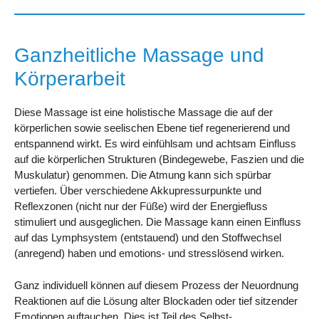
Ganzheitliche Massage und
Körperarbeit
Diese Massage ist eine holistische Massage die auf der
körperlichen sowie seelischen Ebene tief regenerierend und
entspannend wirkt. Es wird einfühlsam und achtsam Einfluss
auf die körperlichen Strukturen (Bindegewebe, Faszien und die
Muskulatur) genommen. Die Atmung kann sich spürbar
vertiefen. Über verschiedene Akkupressurpunkte und
Reflexzonen (nicht nur der Füße) wird der Energiefluss
stimuliert und ausgeglichen. Die Massage kann einen Einfluss
auf das Lymphsystem (entstauend) und den Stoffwechsel
(anregend) haben und emotions- und stresslösend wirken.
Ganz individuell können auf diesem Prozess der Neuordnung
Reaktionen auf die Lösung alter Blockaden oder tief sitzender
Emotionen auftauchen. Dies ist Teil des Selbst-